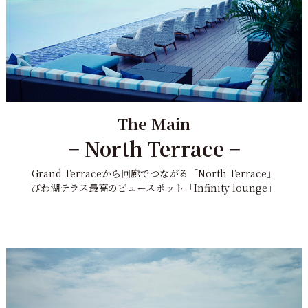
The Main
− North Terrace −
Grand Terraceから回廊でつながる「North Terrace」
びわ湖テラス最高のビュースポット「Infinity lounge」