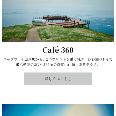
Café 360
ロープウェイ山頂駅から、2つのリフトを乗り継ぎ、
びわ湖バレイで
最も標高の高い1,174mの蓬莱山山頂にあるテラス。
詳しくはこちら