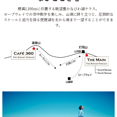
標高1,100ｍに位置する眺望豊かなびわ湖テラス。
ロープウェイでの空中散歩を楽しみ、山頂に降り立つと、
圧倒的な
スケールと迫力を誇る琵琶湖を
北から南まで一望することができま
す。