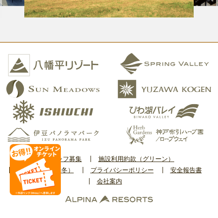
スタッフ募集
施設利用約款（グリーン）
施設利用約款（冬）
プライバシーポリシー
安全報告書
会社案内
Copyright © Alpina BI Co., Ltd. All Rights Reserved.