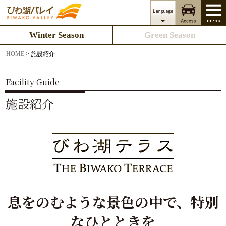
Winter Season
Green Season
HOME
> 施設紹介
Facility Guide
施設紹介
息をのむような景色の中で、
特別
なひとときを