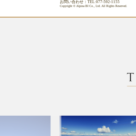
お問い合わせ：TEL:077-592-1155
Copyright © Alpina BI Co., Ltd. All Rights Reserved.