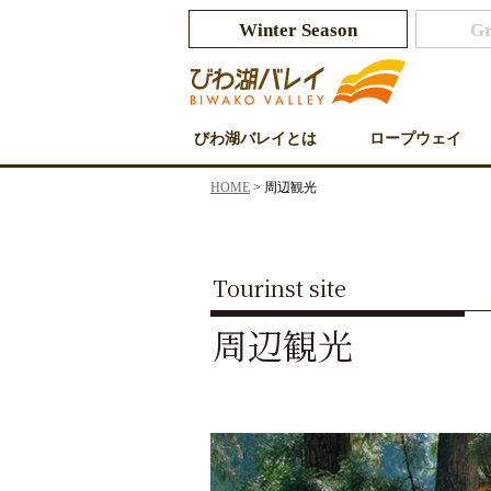
Winter Season
Gr
びわ湖バレイとは
ロープウェイ
HOME
> 周辺観光
Tourinst site
周辺観光