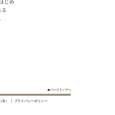
はじめ
れる
。
（冬）
プライバシーポリシー