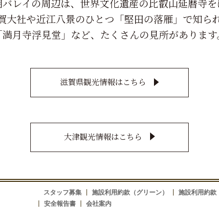
湖バレイの周辺は、世界文化遺産の比叡山延暦寺を
賀大社や近江八景のひとつ「堅田の落雁」で知ら
「満月寺浮見堂」など、たくさんの見所があります
滋賀県観光情報はこちら
大津観光情報はこちら
スタッフ募集
施設利用約款（グリーン）
施設利用約款
安全報告書
会社案内