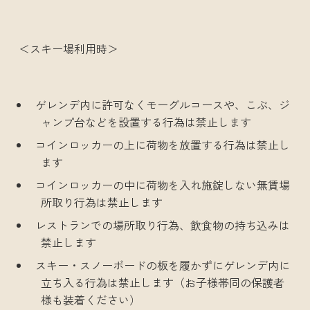
＜スキー場利用時＞
ゲレンデ内に許可なくモーグルコースや、こぶ、ジ
ャンプ台などを設置する行為は禁止します
コインロッカーの上に荷物を放置する行為は禁止し
ます
コインロッカーの中に荷物を入れ施錠しない無賃場
所取り行為は禁止します
レストランでの場所取り行為、飲食物の持ち込みは
禁止します
スキー・スノーボードの板を履かずにゲレンデ内に
立ち入る行為は禁止します（お子様帯同の保護者
様も装着ください）