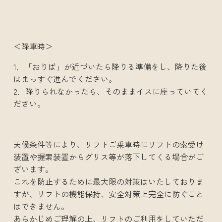
＜降車時＞
1．「おりば」が近づいたら降りる準備をし、降りた後
はまっすぐ進んでください。
2．降りられなかったら、そのままイスに座っていてく
ださい。
天候条件等により、リフトご乗車時にリフトの索受け
装置や握索装置からグリス等が落下してくる場合がご
ざいます。
これを防止するために最大限の対策はいたしておりま
すが、リフトの機能保持、安全対策上完全に防ぐこと
はできません。
あらかじめご理解の上、リフトのご利用をしていただ