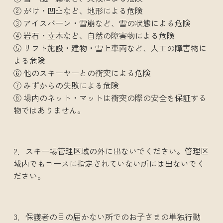
② がけ・凹凸など、地形による危険
③ アイスバーン・雪崩など、雪の状態による危険
④ 岩石・立木など、自然の障害物による危険
⑤ リフト施設・建物・雪上車両など、人工の障害物に
よる危険
⑥ 他のスキーヤーとの衝突による危険
⑦ みずからの失敗による危険
⑧ 場内のネット・マットは衝突の際の安全を保証する
物ではありません。
2．スキー場管理区域の外に出ないでください。管理区
域内でもコースに指定されていない所には出ないでく
ださい。
3．保護者の目の届かない所でのお子さまの単独行動