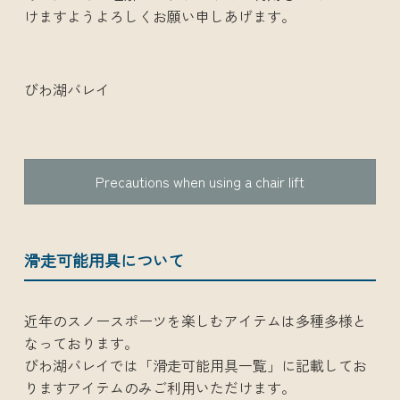
けますようよろしくお願い申しあげます。
びわ湖バレイ
Precautions when using a chair lift
滑走可能用具について
近年のスノースポーツを楽しむアイテムは多種多様と
なっております。
びわ湖バレイでは「滑走可能用具一覧」に記載してお
りますアイテムのみご利用いただけます。