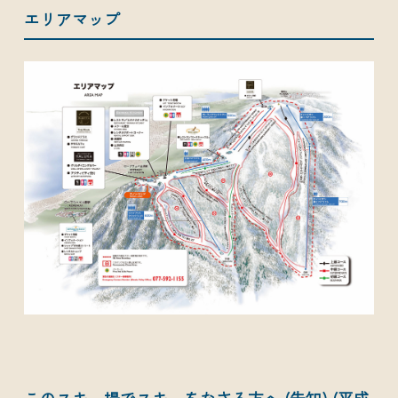
エリアマップ
このスキー場でスキーをなさる方へ (告知) (平成