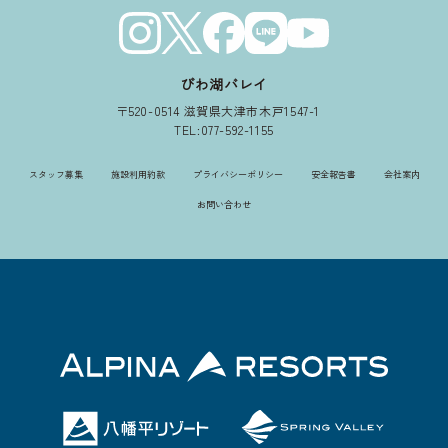
びわ湖バレイ
〒520-0514 滋賀県大津市木戸1547-1
TEL:077-592-1155
スタッフ募集
施設利用約款
プライバシーポリシー
安全報告書
会社案内
お問い合わせ