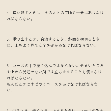
4．追い越すときは、その人との間隔を十分にあけなけ
ればならない。
5．滑り出すとき、合流するとき、斜面を横切るとき
は、上をよく見て安全を確かめなければならない。
6．コースの中で座り込んではならない。せまいところ
や上から見通せない所では立ち止まることも慎まなけ
ればならない。
転んだときはすばやくコースをあけなければならな
い。
7．登るとき、歩くとき、止まるときは、コースの端を