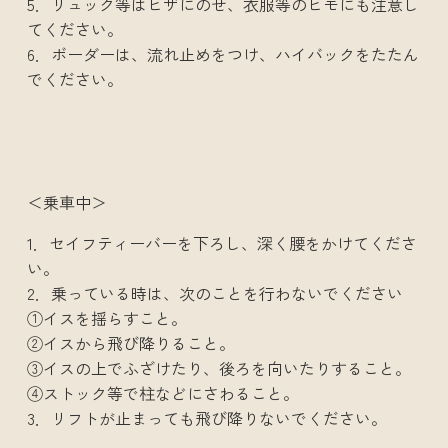
5．リュック等はヒザにのせ、衣服等のヒモにも注意し
てください。
6．ボーダーは、流れ止めをつけ、ハイバックをたたん
でください。
＜乗車中＞
1．セイフティーバーを下ろし、深く腰をかけてくださ
い。
2．乗っている時は、次のことを行わないでください
①イスを揺らすこと。
②イスから飛び降りること。
③イスの上でふざけたり、後ろを向いたりすること。
④ストック等で柱などにさわること。
3．リフトが止まっても飛び降りないでください。