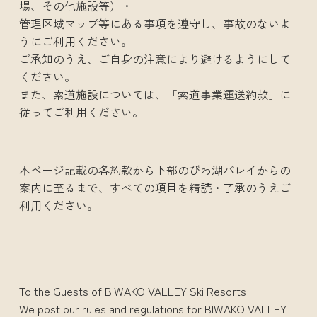
場、その他施設等）・
管理区域マップ等にある事項を遵守し、事故のないよ
うにご利用ください。
ご承知のうえ、ご自身の注意により避けるようにして
ください。
また、索道施設については、「索道事業運送約款」に
従ってご利用ください。
本ページ記載の各約款から下部のびわ湖バレイからの
案内に至るまで、すべての項目を精読・了承のうえご
利用ください。
To the Guests of BIWAKO VALLEY Ski Resorts
We post our rules and regulations for BIWAKO VALLEY