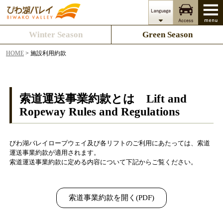
Winter Season
Green Season
HOME
> 施設利用約款
索道運送事業約款とは Lift and
Ropeway Rules and Regulations
びわ湖バレイロープウェイ及び各リフトのご利用にあたっては、索道
運送事業約款が適用されます。
索道運送事業約款に定める内容について下記からご覧ください。
索道事業約款を開く(PDF)