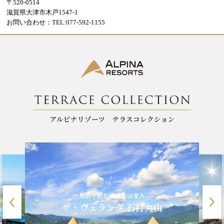
〒520-0514
滋賀県大津市木戸1547-1
お問い合わせ：TEL:077-592-1155
魚沼平野と雄大な山並み
ザ・ヴェランダ 石打丸山