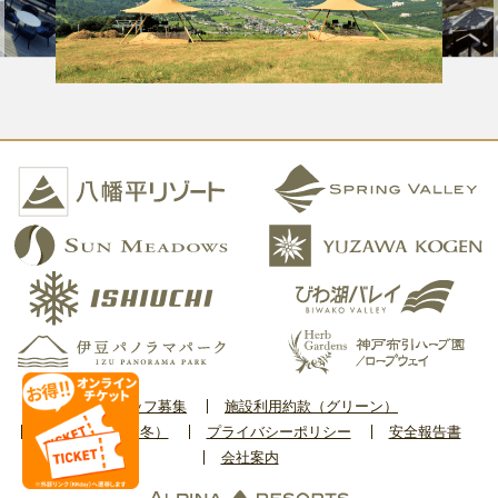
スタッフ募集
施設利用約款（グリーン）
施設利用約款（冬）
プライバシーポリシー
安全報告書
会社案内