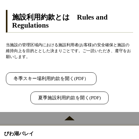
施設利用約款とは Rules and
Regulations
当施設の管理区域内における施設利用者(お客様)の安全確保と施設の
維持向上を目的ととした決まりごとです。ご一読いただき、遵守をお
願いします。
冬季スキー場利用約款を開く(PDF）
夏季施設利用約款を開く(PDF)
びわ湖バレイ