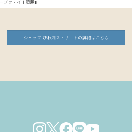
ープウェイ山麓駅1F
ショップ びわ湖ストリートの詳細はこちら