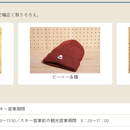
で幅広く取りそろえ。
ビーニー各種
キー営業期間
:10～17:30／スキー営業前の観光営業期間 9：20～17：00