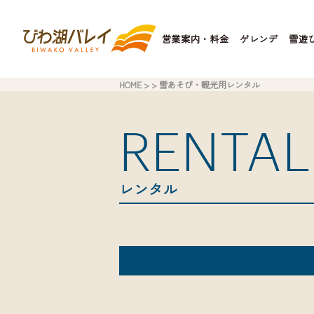
営業案内・料金
ゲレンデ
雪遊
HOME
> > 雪あそび・観光用レンタル
RENTAL
レンタル