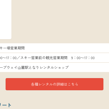
キー場営業期間
:00～17：00／スキー営業前の観光営業期間 9：00～17：00
ープウェイ山麓駅となりレンタルショップ
各種レンタルの詳細はこちら
リート