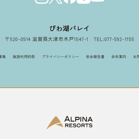
びわ湖バレイ
〒520-0514 滋賀県大津市木戸1547-1
TEL:077-592-1155
募集
施設利用約款
プライバシーポリシー
安全報告書
会社案内
お