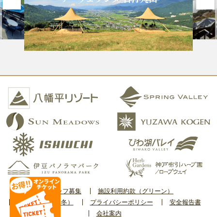
スタッフ募集
施設利用約款（グリーン）
施設利用約款（冬）
プライバシーポリシー
安全報告書
会社案内