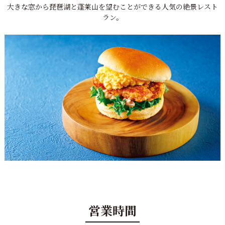
大きな窓から琵琶湖と蓬莱山を望むことができる
人気の絶景レスト
ラン。
営業時間