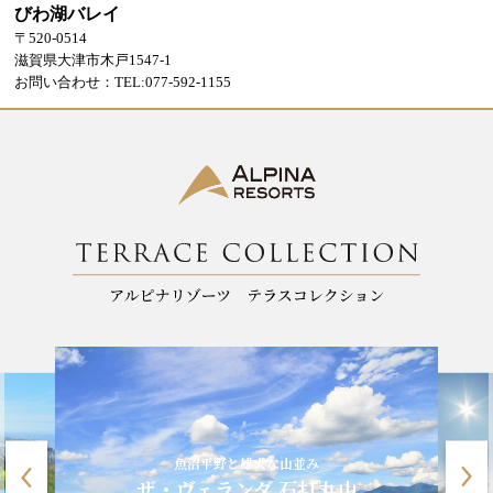
びわ湖バレイ
〒520-0514
滋賀県大津市木戸1547-1
お問い合わせ：TEL:077-592-1155
魚沼平野と雄大な山並み
ザ・ヴェランダ 石打丸山