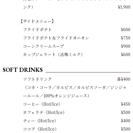
ンク）
¥1,900
【サイドメニュー】
フライドポテト
¥600
フライドポテト＆フライドオニオン
¥750
コーンクリームスープ
¥900
カップジェラート（古株ミルク）
¥600
SOFT DRINKS
ソフトドリンク
各¥400
（コカ・コーラ／カルピス／カルピスソーダ／ジンジャ
ーエール／100%オレンジジュース）
コーヒー（Hot/Ice）
¥450
カフェラテ（Hot/Ice）
¥500
ティー（Hot/Ice）
¥400
ココア（Hot/Ice）
¥500