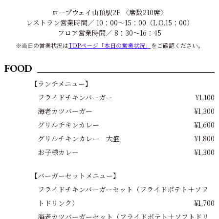
ロープウェイ山頂駅2F 〈席数210席〉
レストラン営業時間／ 10：00～15：00（L.O.15：00）
フロア営業時間／ 8：30～16：45
※当日の営業状況は
TOPページ「本日の営業状況」
をご確認ください。
FOOD
【ランチメニュー】
フライドチキンバーガー
¥1,100
海老カツバーガー
¥1,300
グリルチキンカレー
¥1,600
グリルチキンカレー 大盛
¥1,800
お子様カレー
¥1,300
【バーガーセットメニュー】
フライドチキンバーガーセット（フライドポテト＋ソフ
トドリンク）
¥1,700
海老カツバーガーセット（フライドポテト＋ソフトドリ