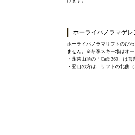
けます。
ホーライパノラマゲ
ホーライパノラマリフトのびわ
ません。※冬季スキー場はオー
・蓬莱山頂の「Café 360
・登山の方は、リフトの北側（