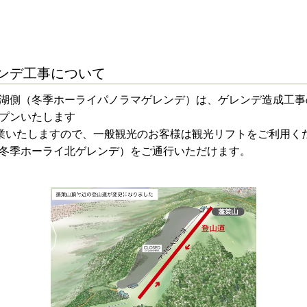
レンデ工事について
湖側（冬季ホーライパノラマゲレンデ）は、ゲレンデ造成工事
プンいたします
」は営業いたしますので、一般観光のお客様は観光リフトをご利用く
冬季ホーライ北ゲレンデ）をご通行いただけます。