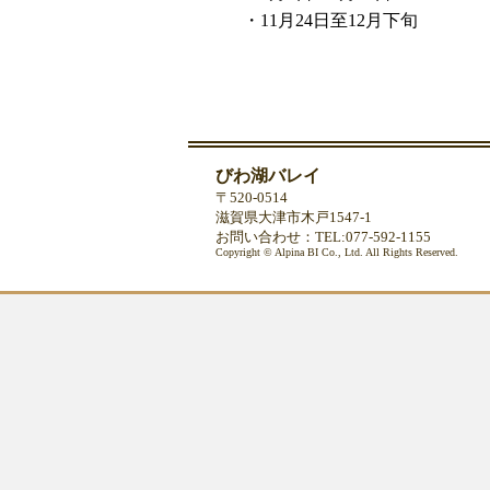
・11月24日至12月下旬
びわ湖バレイ
〒520-0514
滋賀県大津市木戸1547-1
お問い合わせ：TEL:077-592-1155
Copyright © Alpina BI Co., Ltd. All Rights Reserved.