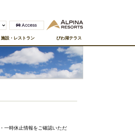
施設・レストラン
びわ湖テラス
・一時
休止情報をご確認いただ