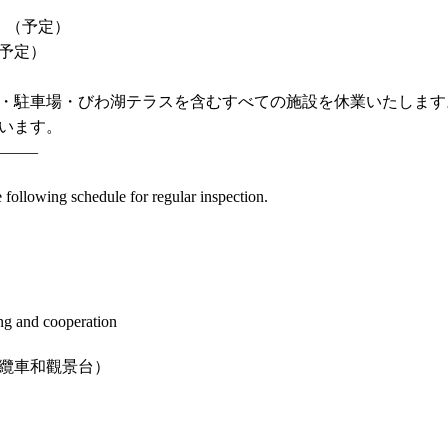
）
）（予定）
（予定）
・駐車場・びわ湖テラスを含むすべての施設を休業いたします
います。
——–
 following schedule for regular inspection.
ng and cooperation
纜車和觀景台）