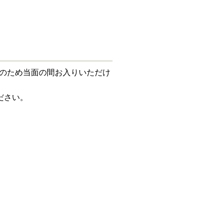
のため当面の間お入りいただけ
ださい。