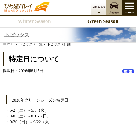
Winter Season
Green Season
トピックス
HOME
トピックス一覧
トピックス詳細
特定日について
掲載日：2026年8月5日
2026年グリーンシーズン特定日
・5/2（土）～5/5（火）
・8/8（土）～8/16（日）
・9/20（日）～9/22（火）