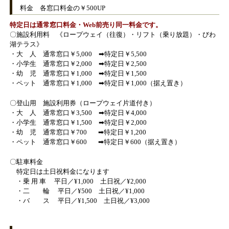
料金 各窓口料金の￥500UP
特定日は通常窓口料金・Web前売り同一料金です。
〇施設利用料 《ロープウェイ（往復）・リフト（乗り放題）・びわ
湖テラス》
・大 人 通常窓口￥5,000 ➡特定日￥5,500
・小学生 通常窓口￥2,000 ➡特定日￥2,500
・幼 児 通常窓口￥1,000 ➡特定日￥1,500
・ペット 通常窓口￥1,000 ➡特定日￥1,000（据え置き）
〇登山用 施設利用券（ロープウェイ片道付き）
・大 人 通常窓口￥3,500 ➡特定日￥4,000
・小学生 通常窓口￥1,500 ➡特定日￥2,000
・幼 児 通常窓口￥700 ➡特定日￥1,200
・
ペット 通常窓口￥600 ➡特定日￥600（据え置き）
〇駐車料金
特定日は土日祝料金になります
・乗 用 車 平日／¥1,000 土日祝／¥2,000
・二 輪 平日／¥500 土日祝／¥1,000
・バ ス 平日／¥1,500 土日祝／¥3,000